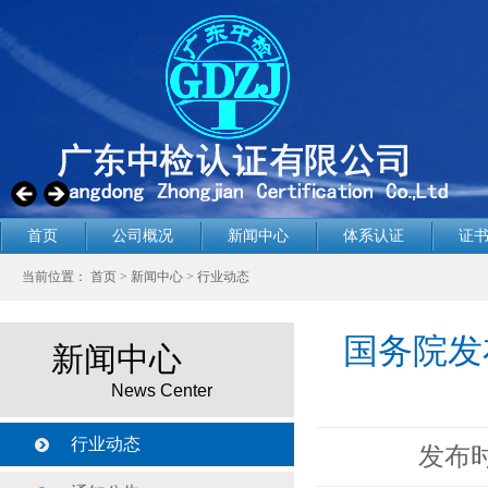
首页
公司概况
新闻中心
体系认证
证
当前位置：
首页
>
新闻中心
>
行业动态
国务院发
新闻中心
News Center
行业动态
发布时