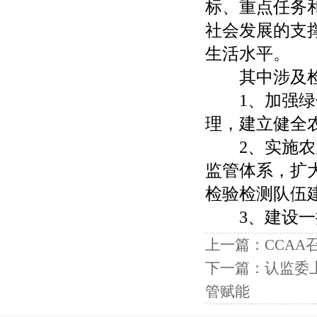
标、重点任务
社会发展的支
生活水平。
其中涉及检
1、加强绿色
理，建立健全
2、实施农产
监管体系，扩
检验检测队伍
3、建设一批
上一篇：
CCA
下一篇：
认监委
管赋能