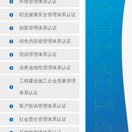
环境管理体系认证
职业健康安全管理体系认证
创新管理体系认证
绿色供应链管理体系认证
培训管理体系认证
业务连续性管理体系认证
工程建设施工企业质量管理
体系认证
客户投诉管理体系认证
社会责任管理体系认证