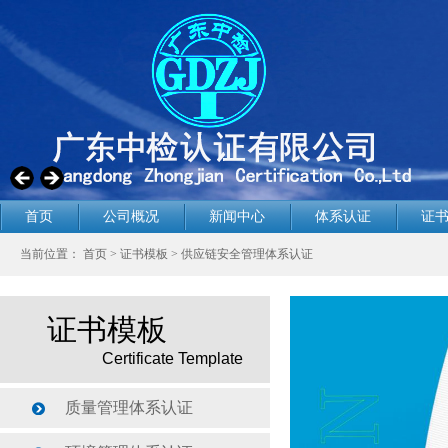
首页
公司概况
新闻中心
体系认证
证
当前位置：
首页
>
证书模板
> 供应链安全管理体系认证
证书模板
Certificate Template
质量管理体系认证